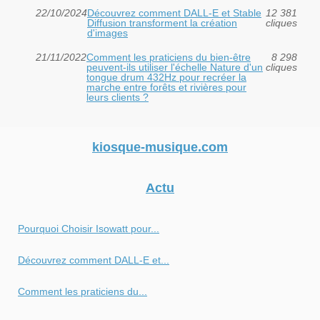
22/10/2024
Découvrez comment DALL-E et Stable
12 381
Diffusion transforment la création
cliques
d'images
21/11/2022
Comment les praticiens du bien-être
8 298
peuvent-ils utiliser l'échelle Nature d'un
cliques
tongue drum 432Hz pour recréer la
marche entre forêts et rivières pour
leurs clients ?
kiosque-musique.com
Actu
Pourquoi Choisir Isowatt pour...
Découvrez comment DALL-E et...
Comment les praticiens du...