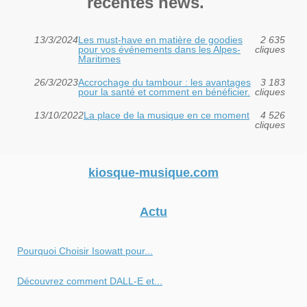
récentes news.
13/3/2024
Les must-have en matière de goodies
2 635
pour vos événements dans les Alpes-
cliques
Maritimes
26/3/2023
Accrochage du tambour : les avantages
3 183
pour la santé et comment en bénéficier.
cliques
13/10/2022
La place de la musique en ce moment
4 526
cliques
kiosque-musique.com
Actu
Pourquoi Choisir Isowatt pour...
Découvrez comment DALL-E et...